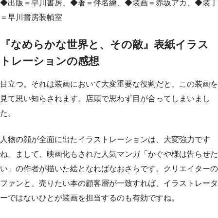
◆出版＝早川書房、◆著＝伴名練、◆装画＝赤坂アカ、◆装丁
＝早川書房装幀室
『なめらかな世界と、その敵』表紙イラス
トレーションの感想
目立つ。それは装画において大変重要な役割だと、この装画を
見て思い知らされます。店頭で思わず目が合ってしまいまし
た。
人物の顔が全面に出たイラストレーションは、大変強力です
ね。まして、映画化もされた人気マンガ「かぐや様は告らせた
い」の作者が描いた絵となればなおさらです。クリエイターの
ファンと、売りたい本の顧客層が一致すれば、イラストレータ
ーではないひとが装画を担当するのも有効ですね。