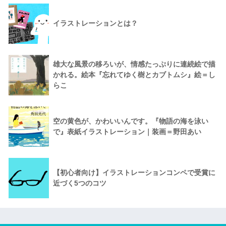
イラストレーションとは？
雄大な風景の移ろいが、情感たっぷりに連続絵で描
かれる。絵本『忘れてゆく樹とカブトムシ』絵＝し
らこ
空の黄色が、かわいいんです。『物語の海を泳い
で』表紙イラストレーション｜装画＝野田あい
【初心者向け】イラストレーションコンペで受賞に
近づく5つのコツ