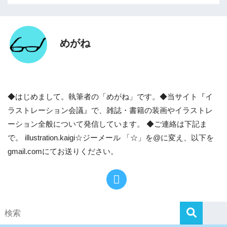
めがね
◆はじめまして。執筆者の「めがね」です。◆当サイト『イ
ラストレーション会議』で、雑誌・書籍の装画やイラストレ
ーション全般について発信しています。 ◆ご連絡は下記ま
で。 illustration.kaigi☆ジーメール 「☆」を@に変え、以下を
gmail.comにてお送りください。