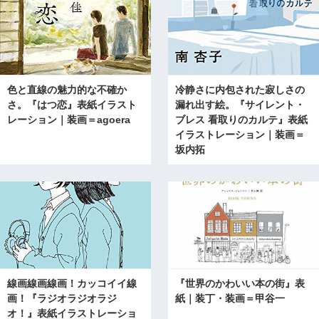
色と直線の魅力的な不確か
冷静さに内包された寂しさの
さ。『はつ恋』表紙イラスト
漏れ出す絵。『サイレント・
レーション｜装画＝agoera
ブレス 看取りのカルテ』表紙
イラストレーション｜装画＝
坂内拓
線画線画線画！カッコイイ線
『世界のかわいい本の街』表
画！『ラジオラジオラジ
紙｜装丁・装画＝甲谷一
オ！』表紙イラストレーショ