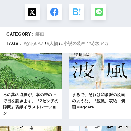
CATEGORY :
装画
TAGS :
かわいい
人物
小説の装画
赤坂アカ
木の葉の点描が、本の帯の上
まるで、それは印象派の絵画
で目を惹きます。『2センチの
のような。『波風』表紙｜装
隙間』表紙イラストレーショ
画＝agoera
ン