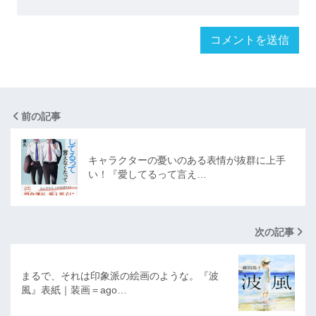
前の記事
キャラクターの憂いのある表情が抜群に上手
い！『愛してるって言え…
次の記事
まるで、それは印象派の絵画のような。『波
風』表紙｜装画＝ago…