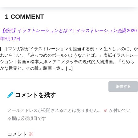
1
COMMENT
【必読】イラストレーションとは？ | イラストレーション会議
2020
年9月12日
[…] マンガ家がイラストレーションを担当する例： > 生々しいのに、か
わいらしい。『みっつめのボールのようなことば。』表紙イラストレー
ション｜装画＝松本大洋 > アニメタッチの現代的人物描画。『なめら
かな世界と、その敵』装画＝赤… […]
返信する
コメントを残す
メールアドレスが公開されることはありません。
※
が付いてい
る欄は必須項目です
コメント
※