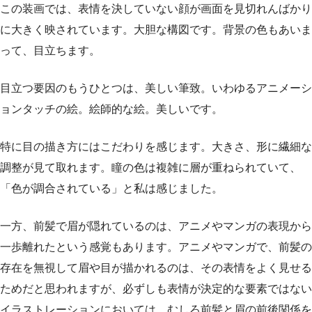
この装画では、表情を決していない顔が画面を見切れんばかり
に大きく映されています。大胆な構図です。背景の色もあいま
って、目立ちます。
目立つ要因のもうひとつは、美しい筆致。いわゆるアニメーシ
ョンタッチの絵。絵師的な絵。美しいです。
特に目の描き方にはこだわりを感じます。大きさ、形に繊細な
調整が見て取れます。瞳の色は複雑に層が重ねられていて、
「色が調合されている」と私は感じました。
一方、前髪で眉が隠れているのは、アニメやマンガの表現から
一歩離れたという感覚もあります。アニメやマンガで、前髪の
存在を無視して眉や目が描かれるのは、その表情をよく見せる
ためだと思われますが、必ずしも表情が決定的な要素ではない
イラストレーションにおいては、むしろ前髪と眉の前後関係を