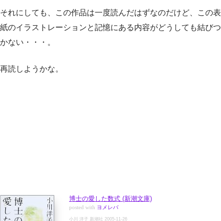
それにしても、この作品は一度読んだはずなのだけど、この表
紙のイラストレーションと記憶にある内容がどうしても結びつ
かない・・・。
再読しようかな。
博士の愛した数式 (新潮文庫)
posted with
ヨメレバ
小川 洋子 新潮社 2005-11-26