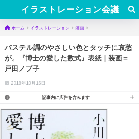
イラストレーション会議
ホーム
イラストレーション
装画
パステル調のやさしい色とタッチに哀愁
が。『博士の愛した数式』表紙｜装画＝
戸田ノブ子
2018年10月16日
記事内に広告を含みます