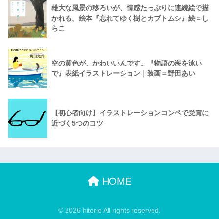
雄大な風景の移ろいが、情感たっぷりに連続絵で描
かれる。絵本『忘れてゆく樹とカブトムシ』絵＝し
らこ
空の黄色が、かわいいんです。『物語の海を泳い
で』表紙イラストレーション｜装画＝野田あい
【初心者向け】イラストレーションコンペで受賞に
近づく5つのコツ
HOME
© 2026 hitorie All rights reserved.