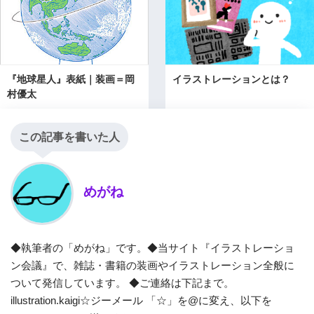
『地球星人』表紙｜装画＝岡
イラストレーションとは？
村優太
この記事を書いた人
めがね
◆執筆者の「めがね」です。◆当サイト『イラストレーショ
ン会議』で、雑誌・書籍の装画やイラストレーション全般に
ついて発信しています。 ◆ご連絡は下記まで。
illustration.kaigi☆ジーメール 「☆」を@に変え、以下を