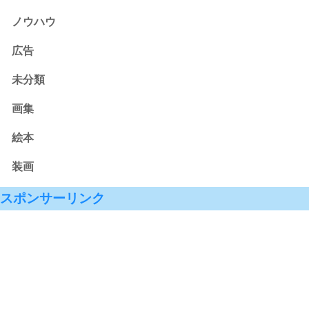
ノウハウ
広告
未分類
画集
絵本
装画
スポンサーリンク