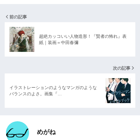
前の記事
超絶カッコいい人物造形！『賢者の怖れ』表
紙｜装画＝中田春彌
次の記事
イラストレーションのようなマンガのような
バランスのよさ。画集『…
めがね