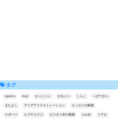
タグ
agoera
ma2
かっこいい
かわいい
しらこ
へびつかい
またよし
アイデアイラストレーション
エッセイの装画
スポーツ
ヒグチユウコ
ビジネス本の装画
ユルめ
リアル