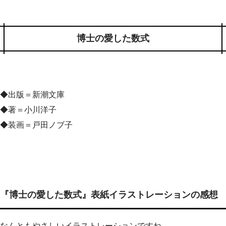
博士の愛した数式
◆出版＝新潮文庫
◆著＝小川洋子
◆装画＝戸田ノブ子
『博士の愛した数式』表紙イラストレーションの感想
なんともやさしいイラストレーションですね。