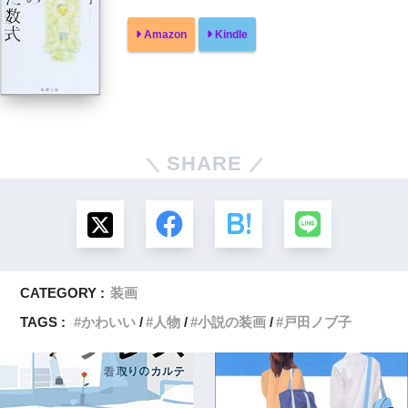
Amazon
Kindle
SHARE
CATEGORY :
装画
TAGS :
かわいい
人物
小説の装画
戸田ノブ子